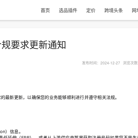
首页
选品插件
定价
跨境头条
网
合规要求更新通知
发布时间：2024-12-27 浏览次
求的最新更新，以确保您的业务能够顺利进行并遵守相关法规。
）
son）信息。
责任延伸（EPR），或者从上游供应商那里获取注册号码如果您不是生