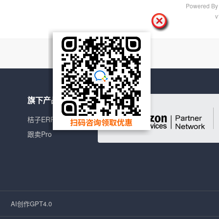
Powered B
v
旗下产品
桔子ERP
跟卖Pro
AI创作GPT4.0