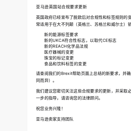
亚马逊英国站合规要求更新
英国政府已经宣布了脱欧后对合规性和标签规则的变更
常适用于在大不列颠（英格兰、苏格兰和威尔士）
新的能源标签要求
新的UKCA符合性标志，以取代CE标志
新的REACH化学品法规
医疗器械的变更
珠宝的标记变更
食品和饮料标签的变更
请查阅我们的Brexit帮助页面上总结的新要求，
同而异）。
我们建议您密切关注这些合规要求的更新，并采取
一步的指导，请咨询您的法律顾问。
祝您业务兴隆！
亚马逊卖家支持团队