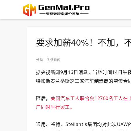
要求加薪40%！不加，
分类：头条新闻
据央视新闻9月16日消息，当地时间14日午
特和斯泰兰蒂斯这三家汽车制造商的劳资合
随后，
美国汽车工人联合会12700名工人
厂同时举行罢工。
通用、福特、Stellantis集团均对此次U