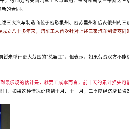
中午，约15万名美国汽车工人与通用、福特和斯泰兰蒂斯这三
成新的合同。
在上述三大汽车制造商位于密歇根州、密苏里州和俄亥俄州的三
会成立八十多年来，汽车工人首次针对上述三家汽车制造商同
前暂未举行更大范围的“总罢工”，但表示，如果劳资双方不能
看到最乐观的估计是，就罢工成本而言，前十天的累计损失可
部门，如果这种情况延续到十月、十一月，三季度经济增长肯