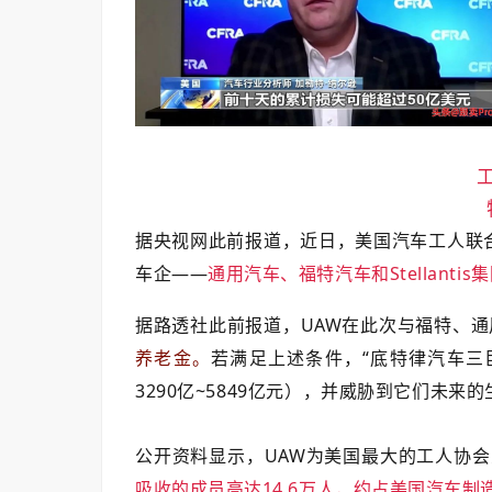
据央视网此前报道，近日，美国汽车工人联合工会（U
车企——
通用汽车、福特汽车和Stellan
据路透社此前报道，UAW在此次与福特、通用和S
养老金。
若满足上述条件，“底特律汽车三巨
3290亿~5849亿元），并威胁到它们未来
公开资料显示，UAW为美国最大的工人协会
吸收的成员高达14.6万人，约占美国汽车制