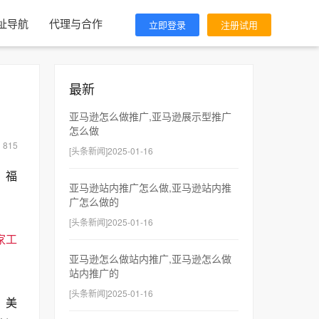
址导航
代理与合作
立即登录
注册试用
最新
亚马逊怎么做推广,亚马逊展示型推广
怎么做
：
815
[头条新闻]2025-01-16
、福
亚马逊站内推广怎么做,亚马逊站内推
广怎么做的
[头条新闻]2025-01-16
家工
亚马逊怎么做站内推广,亚马逊怎么做
站内推广的
[头条新闻]2025-01-16
，美