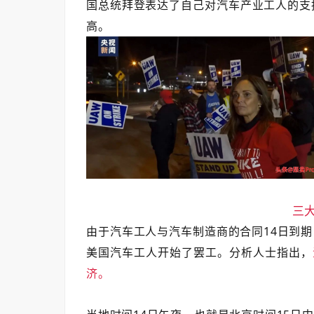
国总统拜登表达了自己对汽车产业工人的支
高。
三
由于汽车工人与汽车制造商的合同14日到
美国汽车工人开始了罢工。分析人士指出，
济。