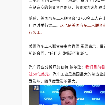
当地时间14日午夜，也就是北京时间15日
车制造商的劳资合同到期，劳资双方未能达
随后，美国汽车工人联合会12700名工人
厂同时举行罢工。
这也是美国汽车工人联合
行罢工。
美国汽车工人联合会主席肖恩·费恩表示，目
新的合同，“任何选项都是可能的”。
汽车行业分析师加勒特·纳尔逊：
我们目前
过50亿美元。
汽车工业是美国最大的制造业
受影响，四季度受影响更大。