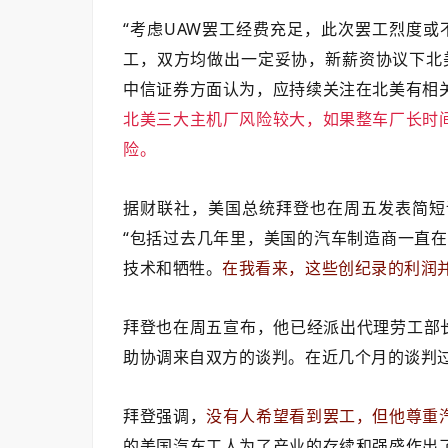
“考虑UAW罢工经费充足，此次罢工烈度或
工，双方均做出一定妥协，新薪资协议下北
中信证券方面认为，应持续关注在北美有相
北美三大主机厂风险较大，如果整车厂长时
险。
据财联社，美国总统拜登也在周五发表简短
“包括过去几年里，美国的汽车制造商一直
技术和牺牲。
在我看来，这些创纪录的利润
拜登也在周五宣布，他已经派出代理劳工部长苏
助协调来自双方的谈判。在近几个月的谈判
拜登强调，
没有人希望看到罢工，但他尊重
的美国汽车工人为了产业的存续和强盛作出