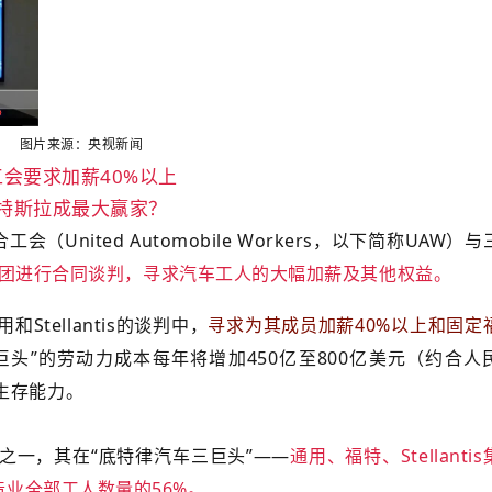
图片来源：央视新闻
工会要求加薪40%以上
特斯拉成最大赢家？
nited Automobile Workers，以下简称UAW）与
tis集团进行合同谈判，寻求汽车工人的大幅加薪及其他权益。
tellantis的谈判中，
寻求为其成员加薪40%以上和固定
头”的劳动力成本每年将增加450亿至800亿美元（约合人
的生存能力。
之一，其在“底特律汽车三巨头”——
通用、福特、Stellanti
造业全部工人数量的56%。