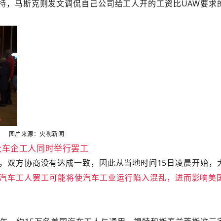
持，马斯克则发文调侃自己公司给工人开的工资比UAW要求
图片来源：央视新闻
大车企工人同时举行罢工
期，双方协商没有达成一致，因此从当地时间15日凌晨开始，
汽车工人罢工可能将使汽车工业运行陷入混乱，进而影响美