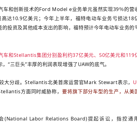
和创新技术的Ford Model e业务单元虽然实现39％的营
高达10.9亿美元；今年上半年，福特电动车业务亏损达18
能的投资及其他成本支出的影响，福特预计今年电动车业务的
Stellantis集团分别盈利约37亿美元、50亿美元和119
z表示，“三巨头”丰厚的利润表现增强了UAW的底气。
歧。Stellantis北美首席运营官Mark Stewart表示，
U
Stellantis方面同时威胁称，
要将旗下部分车型的生产，从美
onal Labor Relations Board)提起诉讼，指控通