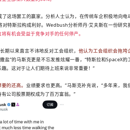
成了这场罢工的赢家。分析人士认为，在传统车企积极地向电
对特斯拉构成利好。Wedbush分析师丹·艾夫斯在一份研究
拉将有机会受益于竞争对手的任何停产。
克长期以来直言不讳地反对工会组织，
他认为工会组织会拖垮
上撒盐”的马斯克更是不忘发推炫耀一番，
“特斯拉和SpaceX的
乐趣。这对于让人们期待上班来说非常重要！”
想要的还高。
业绩要求也更高。”马斯克补充说，“多年来，我
持有公司股票期权成为了百万富翁。”