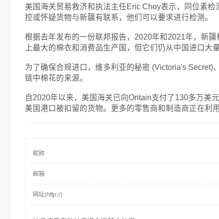
美国海关贸易救济和执法主任Eric Choy表示，同位
控或怀疑货物与新疆有联系，他们可以要求进行检测。
根据去年发布的一份联邦报告，2020年和2021年，新
上最大的棉衣和消费品生产国，但它们仍从中国进口大
为了确保合规进口，维多利亚的秘密 (Victoria's Secret
链中棉花的来源。
自2020年以来，美国海关已向Oritain支付了13
美国港口被扣留的货物。更多的零售商和制造商正在利用